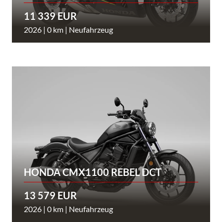
11 339 EUR
2026 | 0 km | Neufahrzeug
HONDA CMX1100 REBEL DCT
13 579 EUR
2026 | 0 km | Neufahrzeug