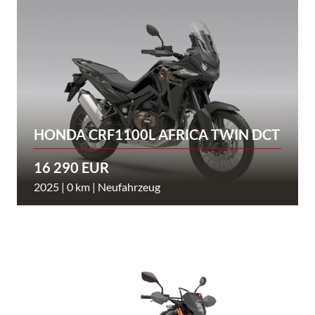
HONDA CRF1100L AFRICA TWIN DCT
16 290 EUR
2025 | 0 km | Neufahrzeug