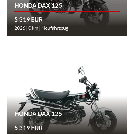
HONDA DAX 125
5 319 EUR
2026 | 0 km | Neufahrzeug
HONDA DAX 125
5 319 EUR