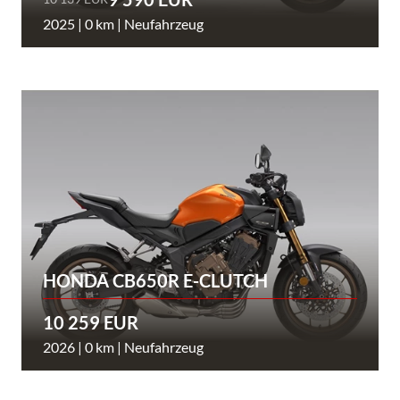
2025 | 0 km | Neufahrzeug
HONDA CB650R E-CLUTCH
10 259 EUR
2026 | 0 km | Neufahrzeug