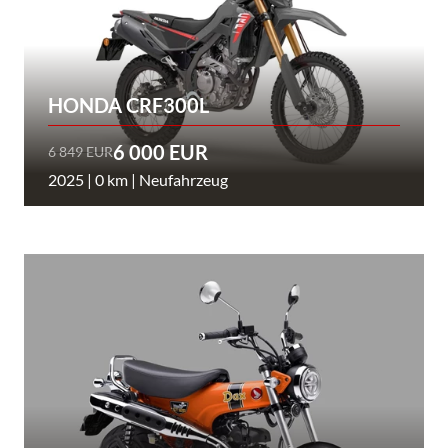
HONDA CRF300L
6 000 EUR
6 849 EUR
2025 | 0 km | Neufahrzeug