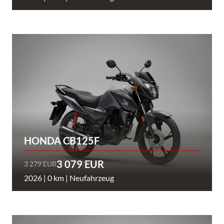
HONDA CB125F
3 079 EUR
3 279 EUR
2026 | 0 km | Neufahrzeug