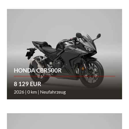
HONDA CBR500R
8 129 EUR
2026 | 0 km | Neufahrzeug