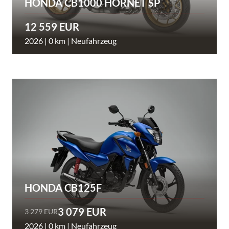
HONDA CB1000 HORNET SP
12 559 EUR
2026 | 0 km | Neufahrzeug
HONDA CB125F
3 079 EUR
3 279 EUR
2026 | 0 km | Neufahrzeug