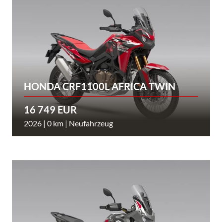
HONDA CRF1100L AFRICA TWIN
16 749 EUR
2026 | 0 km | Neufahrzeug