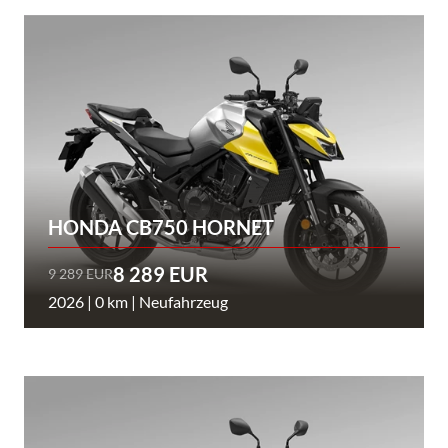
HONDA CB750 HORNET
8 289 EUR
9 289 EUR
2026 | 0 km | Neufahrzeug