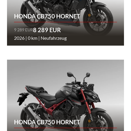
HONDA CB750 HORNET
8 289 EUR
9 289 EUR
2026 | 0 km | Neufahrzeug
HONDA CB750 HORNET