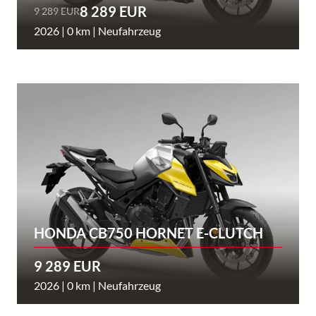
8 289 EUR
9 289 EUR
2026 | 0 km | Neufahrzeug
HONDA CB750 HORNET E-CLUTCH
9 289 EUR
2026 | 0 km | Neufahrzeug