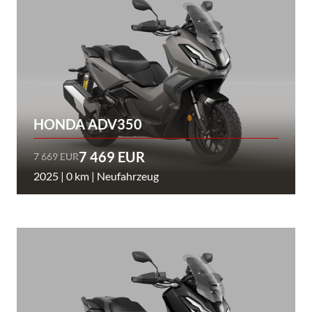
HONDA ADV350
7 469 EUR
7 669 EUR
2025 | 0 km | Neufahrzeug