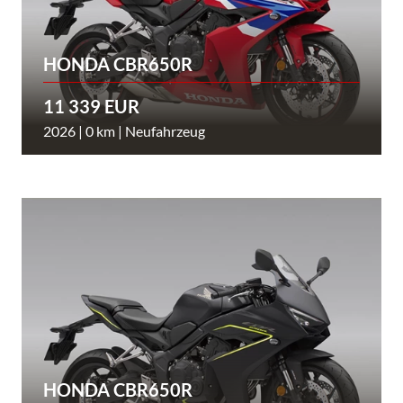
HONDA CBR650R
11 339 EUR
2026 | 0 km | Neufahrzeug
HONDA CBR650R