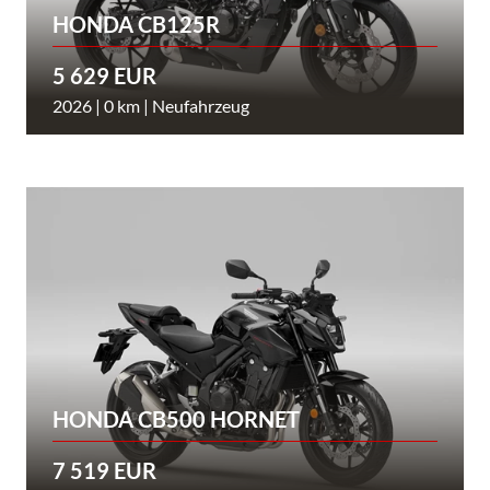
HONDA CB125R
5 629 EUR
2026 | 0 km | Neufahrzeug
HONDA CB500 HORNET
7 519 EUR