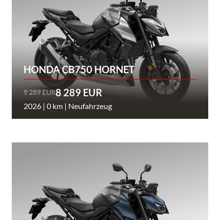
HONDA CB750 HORNET
8 289 EUR
9 289 EUR
2026 | 0 km | Neufahrzeug