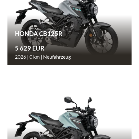
HONDA CB125R
5 629 EUR
2026 | 0 km | Neufahrzeug