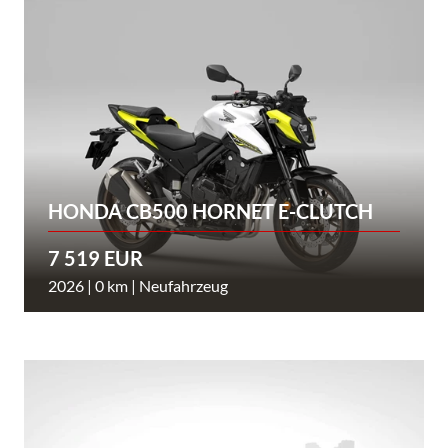
HONDA CB500 HORNET E-CLUTCH
7 519 EUR
2026 | 0 km | Neufahrzeug