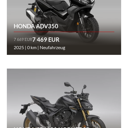
HONDA ADV350
7 469 EUR
7 669 EUR
2025 | 0 km | Neufahrzeug