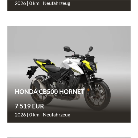
2026 | 0 km | Neufahrzeug
HONDA CB500 HORNET
7 519 EUR
2026 | 0 km | Neufahrzeug