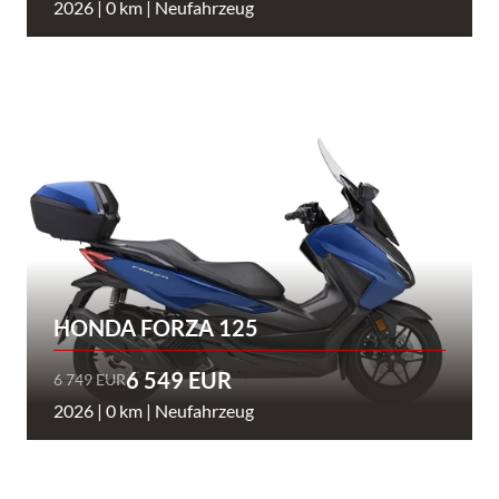
2026 | 0 km | Neufahrzeug
HONDA FORZA 125
6 549 EUR
6 749 EUR
2026 | 0 km | Neufahrzeug