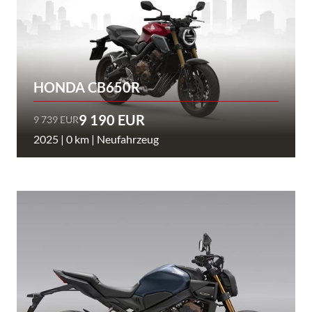
HONDA CB650R
9 190 EUR
9 739 EUR
2025 | 0 km | Neufahrzeug