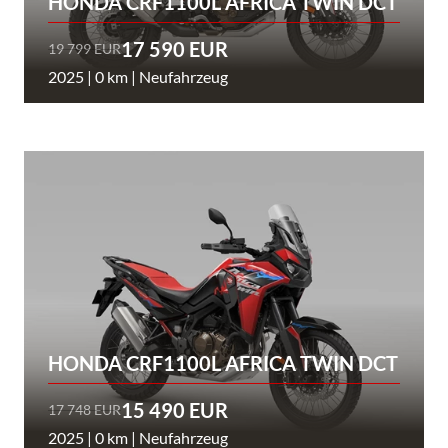
HONDA CRF1100L AFRICA TWIN DCT
17 590 EUR
19 799 EUR
2025 | 0 km | Neufahrzeug
HONDA CRF1100L AFRICA TWIN DCT
15 490 EUR
17 748 EUR
2025 | 0 km | Neufahrzeug