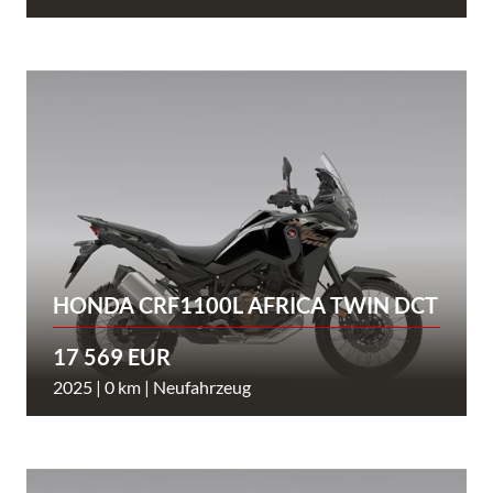
HONDA CRF1100L AFRICA TWIN DCT
17 569 EUR
2025 | 0 km | Neufahrzeug