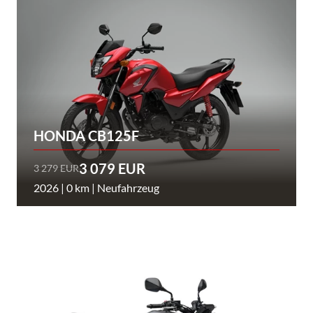
HONDA CB125F
3 079 EUR
3 279 EUR
2026 | 0 km | Neufahrzeug