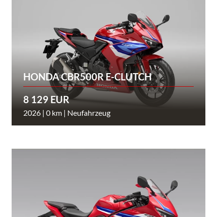
HONDA CBR500R E-CLUTCH
8 129 EUR
2026 | 0 km | Neufahrzeug