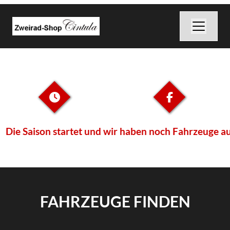
 startet und wir haben noch Fahrzeuge aus dem Model
FAHRZEUGE FINDEN