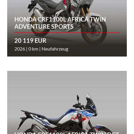
HONDA CRF1100L AFRICA TWIN
ADVENTURE SPORTS
20 119 EUR
2026 | 0 km | Neufahrzeug