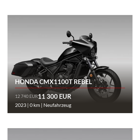
HONDA CMX1100T REBEL
11 300 EUR
12 740 EUR
2023 | 0 km | Neufahrzeug