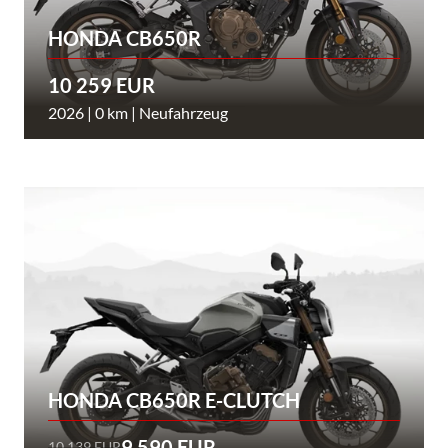
HONDA CB650R
10 259 EUR
2026 | 0 km | Neufahrzeug
HONDA CB650R E-CLUTCH
9 590 EUR
10 139 EUR